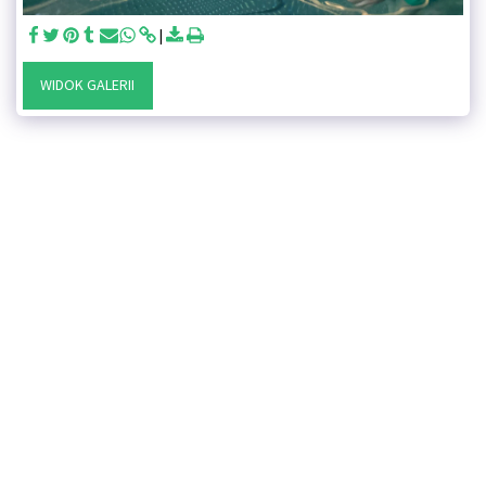
WIDOK GALERII