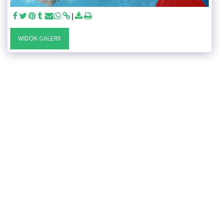
WIDOK GALERII