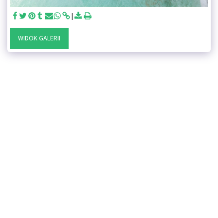
WIDOK GALERII