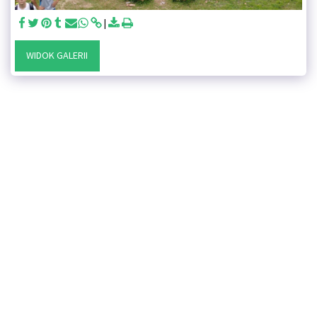
WIDOK GALERII