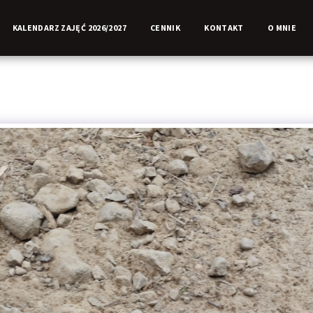
KALENDARZ ZAJĘĆ 2026/2027
CENNIK
KONTAKT
O MNIE